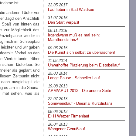
tnahme ist.
22.05.2017
Lauffieber in Bad Waldsee
 die anderen Läufer vor
31.07.2016
 der Jagd den Anschluß
Den Start verpaßt
g Spaß von hinten das
is zur Möglichkeit des
08.11.2015
Irgendwann muß es mal sein:
Umziehpause wieder in
Marathondistanz!
 zog mich im Schlepptau
 leichter und wir gaben
09.06.2015
Die Kunst sich selbst zu überraschen!
gerollt. Vorbei an den
 Viertelstunde früher
11.08.2014
nschen
- läuferleer. So
Unverhoffte Plazierung beim Eistobellauf
hneller als geplant und
25.03.2014
 diesem Zeitpunkt nicht
Lange Pause - Schneller Lauf
dann ausgiebigst die
19.08.2013
ng es am in die Sauna.
APM/APUT 2013 - Die andere Seite
t. mal sehen, was als
22.07.2013
Sonnwendlauf - Diesmal Kurzdistanz
08.06.2013
E+H Wetzer Firmenlauf
26.04.2013
Wangener Genußlauf