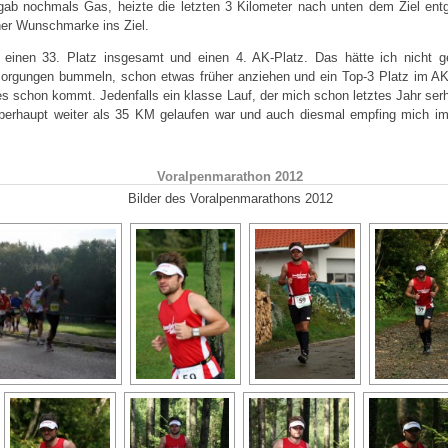
 gab nochmals Gas, heizte die letzten 3 Kilometer nach unten dem Ziel en
er Wunschmarke ins Ziel.
einen 33. Platz insgesamt und einen 4. AK-Platz. Das hätte ich nicht 
orgungen bummeln, schon etwas früher anziehen und ein Top-3 Platz im AK-
es schon kommt. Jedenfalls ein klasse Lauf, der mich schon letztes Jahr se
überhaupt weiter als 35 KM gelaufen war und auch diesmal empfing mich im 
Voralpenmarathon 2012
Bilder des Voralpenmarathons 2012