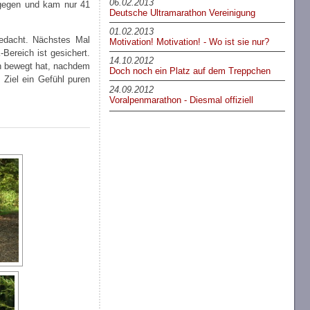
06.02.2013
tgegen und kam nur 41
Deutsche Ultramarathon Vereinigung
01.02.2013
gedacht. Nächstes Mal
Motivation! Motivation! - Wo ist sie nur?
Bereich ist gesichert.
14.10.2012
rh bewegt hat, nachdem
Doch noch ein Platz auf dem Treppchen
Ziel ein Gefühl puren
24.09.2012
Voralpenmarathon - Diesmal offiziell