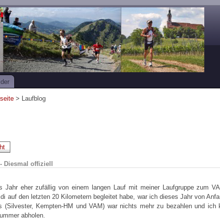
lder
tseite
> Laufblog
ht
 Diesmal offiziell
s Jahr eher zufällig von einem langen Lauf mit meiner Laufgruppe zum 
i auf den letzten 20 Kilometern begleitet habe, war ich dieses Jahr von Anf
 (Silvester, Kempten-HM und VAM) war nichts mehr zu bezahlen und ich k
nummer abholen.