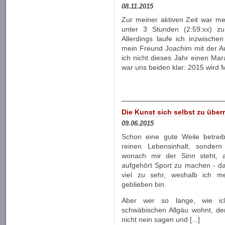
08.11.2015
Zur meiner aktiven Zeit war mei
unter 3 Stunden (2:59:xx) z
Allerdings laufe ich inzwische
mein Freund Joachim mit der Au
ich nicht dieses Jahr einen Mar
war uns beiden klar: 2015 wird M
Die Kunst sich selbst zu über
09.06.2015
Schon eine gute Weile betrei
reinen Lebensinhalt, sonder
wonach mir der Sinn steht, a
aufgehört Sport zu machen - da
viel zu sehr, weshalb ich m
geblieben bin.
Aber wer so lange, wie ic
schwäbischen Allgäu wohnt, der
nicht nein sagen und [...]