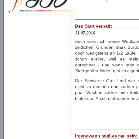
Den Start verpaßt
31.07.2016
Auch wenn ich meine Wettkampf
zeitlichen Gründen stark zurü
doch wenigstens an 1-2 Läufe 
schon alleine, weil es mein
anrechnet - und wenn man d
Startgebühr findet, gibt es eige
Der Schwarze Grat Lauf war a
nicht zu machen und zudem gib
paar Wochen vorher eine freitä
bietet den Arsch mal wieder hoc
Irgendwann muß es mal sein: