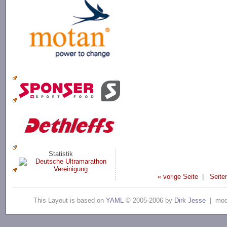
Statistik
« vorige Seite
|
Seite
This Layout is based on
YAML
© 2005-2006 by
Dirk Jesse
| modi